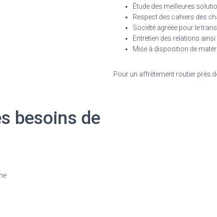
Étude des meilleures soluti
Respect des cahiers des cha
Société agréée pour le tran
Entretien des relations ains
Mise à disposition de matéri
Pour un affrètement routier près d
es besoins de
ne