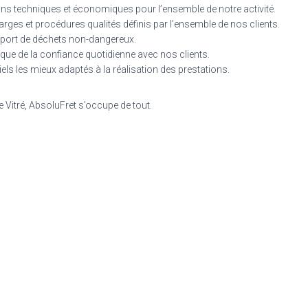
ons techniques et économiques pour l’ensemble de notre activité.
rges et procédures qualités définis par l’ensemble de nos clients.
sport de déchets non-dangereux.
i que de la confiance quotidienne avec nos clients.
els les mieux adaptés à la réalisation des prestations.
e Vitré, AbsoluFret s’occupe de tout.