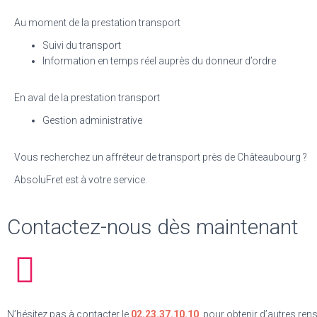
Au moment de la prestation transport
Suivi du transport
Information en temps réel auprès du donneur d’ordre
En aval de la prestation transport
Gestion administrative
Vous recherchez un affréteur de transport près de Châteaubourg ?
AbsoluFret est à votre service.
Contactez-nous dès maintenant
N’hésitez pas à contacter le
02.23.37.10.10
, pour obtenir d’autres re