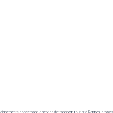
nseignements concernant le service de transport routier à Rennes, propo