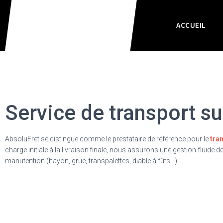
ACCUEIL
Service de transport s
AbsoluFret se distingue comme le prestataire de référence pour le
tra
charge initiale à la livraison finale, nous assurons une gestion fluide
manutention (hayon, grue, transpalettes, diable à fûts…)