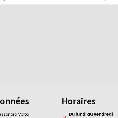
onnées
Horaires
lessandro Volta ,
Du lundi au vendredi
: