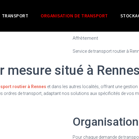
TRANSPORT
ORGANISATION DE TRANSPORT
STOCKA
Affrètement
Service de transport routier à Ren
ur mesure situé à Renne
nsport routier à Rennes
et dans les autres localités, offrant une gestio
 des ordres de transport, adaptant nos solutions aux spécificités de vos m
Organisation
Pour chaque demande de transport, 