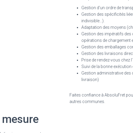
Gestion d’un ordre de transp
Gestion des spécificités lié
indivisible…).
Adaptation des moyens (char
Gestion des impératifs des c
opérations de chargement e
Gestion des emballages co
Gestion des livraisons dire
Prise de rendez-vous chez l’
Suivi de la bonne exécution
Gestion administrative des o
livraison)
Faites confiance à AbsoluFret pour
autres communes.
r mesure