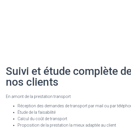
Suivi et étude complète d
nos clients
En amont de la prestation transport
Réception des demandes de transport par mail ou par télépho
Étude de la faisabilité
Calcul du coût de transport
Proposition de la prestation la mieux adaptée au client