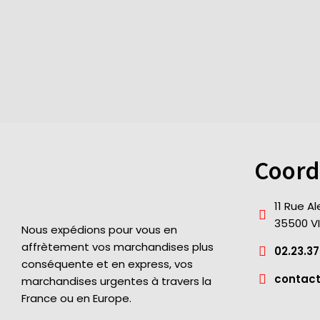
Coord
11 Rue A
35500 V
Nous expédions pour vous en
affrètement vos marchandises plus
02.23.37
conséquente et en express, vos
contac
marchandises urgentes à travers la
France ou en Europe.