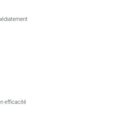
médiatement
n efficacité