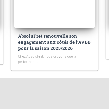
AbsoluFret renouvelle son
engagement aux côtés de l’AVBB
pour la saison 2025/2026
Chez AbsoluFret, nous croyons que la
performance....