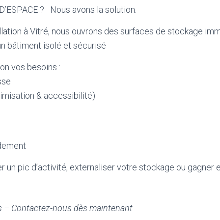
D’ESPACE ?
Nous avons la solution.
llation à Vitré, nous ouvrons
des surfaces de stockage im
n bâtiment isolé et sécurisé
on vos besoins :
sse
imisation & accessibilité)
idement
r un pic d’activité, externaliser votre stockage ou gagner e
s –
Contactez-nous dès maintenant