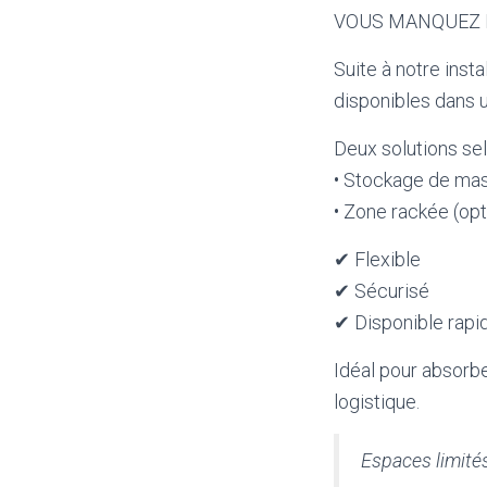
VOUS MANQUEZ 
Suite à notre insta
disponibles
dans u
Deux solutions sel
• Stockage de ma
• Zone rackée (opt
✔ Flexible
✔ Sécurisé
✔ Disponible rap
Idéal pour absorbe
logistique.
Espaces limité