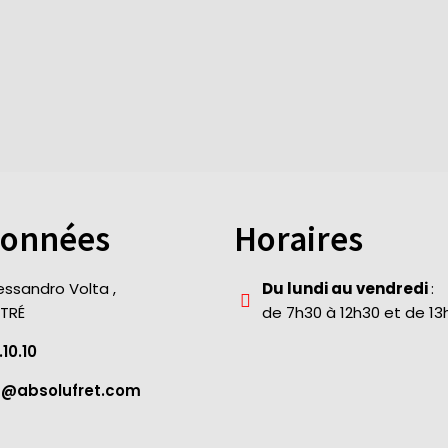
onnées
Horaires
lessandro Volta ,
Du lundi au vendredi
:
ITRÉ
de 7h30 à 12h30 et de 13h
.10.10
t@absolufret.com